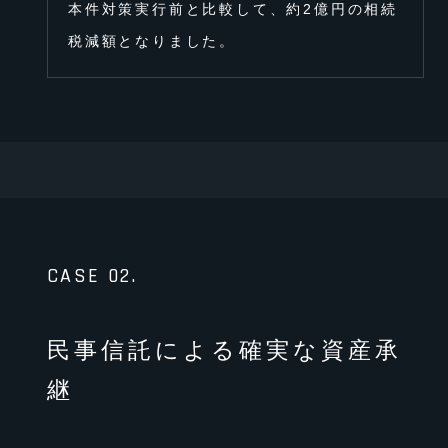
本件対策実⾏前と⽐較して、約2億円の相続
税減額となりました。
CASE 02.
⺠事信託による確実な資産承
継