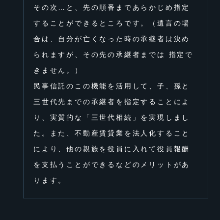
その次…と、先の順番まであらかじめ指定
することができるところです。（遺⾔の場
合は、⾃分が亡くなった時の承継者は決め
られますが、その先の承継者までは 指定で
きません。）
⺠事信託のこの機能を活⽤して、⼦、孫と
三世代先までの承継者を指定することによ
り、実質的な「三世代相続」を実現しまし
た。また、不動産賃貸業を法⼈化すること
により、他の親族を役員に⼊れて役員報酬
を⽀払うことができるなどのメリットがあ
ります。