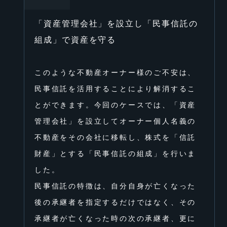
「資産管理会社」を設⽴し「⺠事信託の
組成」で資産を守る
このような不動産オーナー様のご不安は、
⺠事信託を活⽤することにより解消するこ
とができます。今回のケースでは、「資産
管理会社」を設⽴してオーナー個⼈名義の
不動産をその会社に移転し、株式を「信託
財産」とする「⺠事信託の組成」を⾏いま
した。
⺠事信託の特徴は、⾃分⾃⾝が亡くなった
後の承継者を指定するだけではなく、その
承継者が亡くなった時の次の承継者、更に