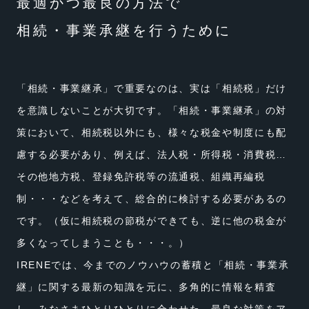
最適かつ最良の⽅法で
相続・事業承継を⾏うために
「相続・事業継承」で重要なのは、実は「相続税」だけ
を意識しないことが⼤切です。「相続・事業継承」の対
策において、相続税以外にも、様々な税⾦や制度にも配
慮する必要があり、例えば、法⼈税・所得税・消費税…
その他地⽅税、登録免許税等の流通税、組織再編税
制・・・などを考えて、総合的に検討する必要があるの
です。（仮に相続税の節税ができても、逆に他の税⾦が
多くなってしまうことも・・・。）
IRENEでは、今までのノウハウの蓄積と「相続・事業承
継」に関する最新の知識を元に、多⾓的に情報を精査