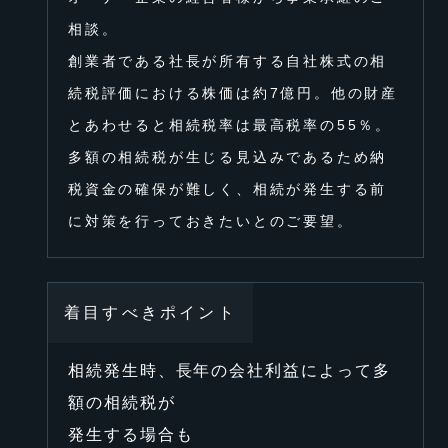
相談。
創業者である社⻑が所有する⾃社株式の相
続税評価における株価は約7億円。他の財産
とあわせると相続税率は最⾼税率の55％。
多額の相続税が⽣じる⾒込みであるため納
税資⾦の確保が難しく、相続が発⽣する前
に対策を⾏っておきたいとのご要望。
着⽬すべきポイント
相続発⽣時、⻑年の会社利益によって多
額の相続税が
発⽣する場合も