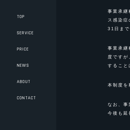
事業承継
TOP
ス感染症
31日ま
SERVICE
事業承継
PRICE
度ですが
NEWS
すること
ABOUT
本制度を
CONTACT
なお、事
今後も延