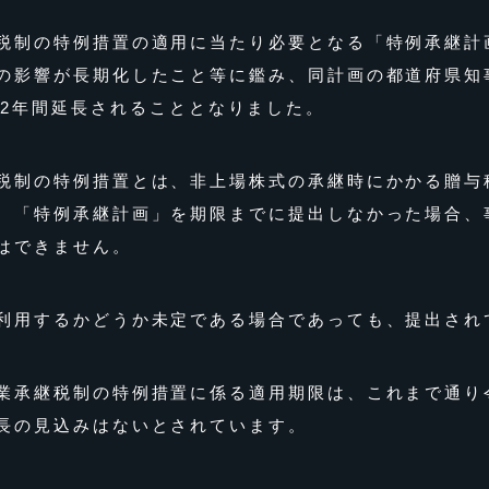
税制の特例措置の適用に当たり必要となる「特例承継計
の影響が長期化したこと等に鑑み、同計画の都道府県知
で2年間延長されることとなりました。
税制の特例措置とは、非上場株式の承継時にかかる贈与
、「特例承継計画」を期限までに提出しなかった場合、
はできません。
利用するかどうか未定である場合であっても、提出され
業承継税制の特例措置に係る適用期限は、これまで通り令
長の見込みはないとされています。