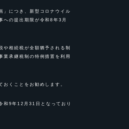
画」につき、新型コロナウイル
事への提出期限が令和8年3月
税や相続税が全額猶予される制
事業承継税制の特例措置を利用
ておくことをお勧めします。
和9年12月31日となっており