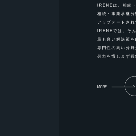
IRENEは、相
相続・事業承継分
アップデートされ
IRENEでは、
最も良い解決策を
専⾨性の⾼い分野
努⼒を惜しまず鍛
MORE