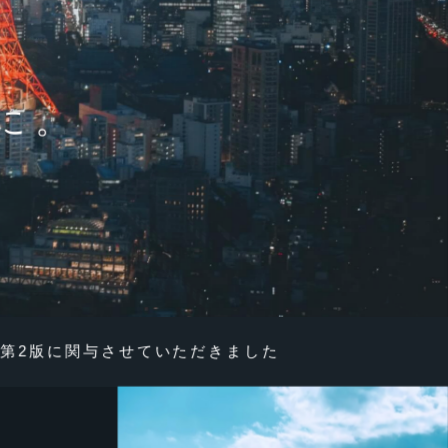
に。
第2版に関与させていただきました