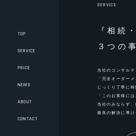
SERVICE
『相続
TOP
３つの
SERVICE
PRICE
当社のコンサルテ
「完全オーダーメ
NEWS
じっくり丁寧に時
「このお客様には
ABOUT
当社のみならず、
最良の解決に導け
CONTACT