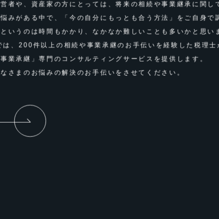
経営者や、資産家の⽅にとっては、将来の相続や事業継承に関し
お悩みがある中で、「今の⾃分にもっとも合う⽅法」をご⾃⾝で
るというのは時間もかかり、なかなか難しいことも多いかと思い
Eでは、200件以上の相続や事業承継のお手伝いを経験した税理士
・事業承継」専門のコンサルティングサービスを提供します。
みなさまのお悩みの解決のお⼿伝いをさせてください。