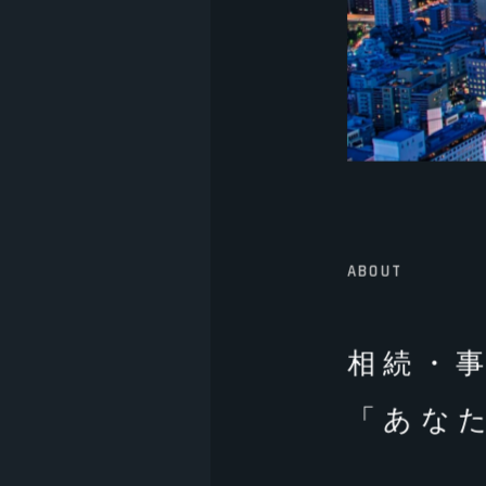
ABOUT
相続・
「あな