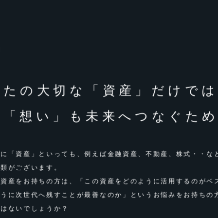
N
なたの⼤切な「資産」だけ
で
の「想い」も
未来へつなぐた
とに「資産」といっても、例えば⾦融資産、不動産、株式・・な
種類がございます。
の資産をお持ちの⽅は、「この資産をどのように活⽤するのがベ
ように次世代へ残すことが最善なのか」というお悩みをお持ちの
ではないでしょうか？