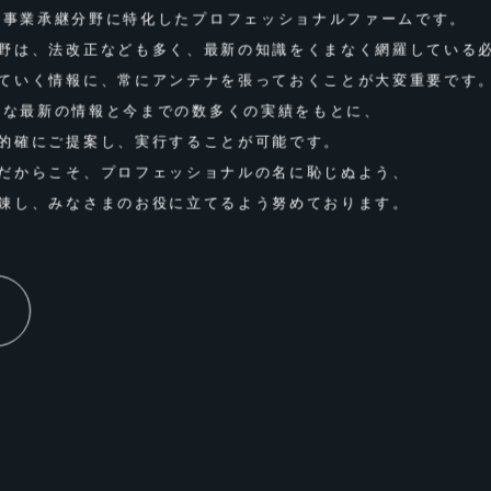
続・事業承継分野に特化したプロフェッショナルファームです。
野は、法改正なども多く、最新の知識をくまなく網羅している
ていく情報に、常にアンテナを張っておくことが⼤変重要です
そんな最新の情報と今までの数多くの実績をもとに、
的確にご提案し、実⾏することが可能です。
だからこそ、プロフェッショナルの名に恥じぬよう、
錬し、みなさまのお役に⽴てるよう努めております。