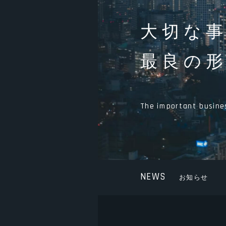
大切な
最良の
The important busines
NEWS
お知らせ