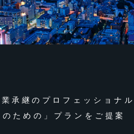
事業承継のプロフェッショナ
たのための」
プランをご提案