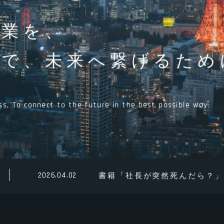
事業を、
形で、
未来へ繋げるため
s, To connect to the future in the best possible way.
2026.04.02
書籍「社長が突然死んだら？」